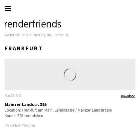
Architekturvisualisierung, die überzeugt.
FRANKFURT
Mai 22, 2018
Download
Mainzer Landstr. 395
Location: Frankfurt am Main, Lahnstrasse / Mainzer Landstrasse
Kunde: ZBI Immobilien
Frankfurt
Wohnen