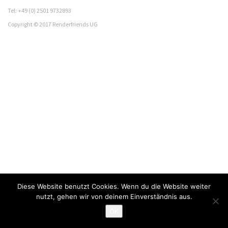
Tel: +49 (0) 2501 9732893
Copyright © 2017 Renderfriends UG
Diese Website benutzt Cookies. Wenn du die Website weiter
nutzt, gehen wir von deinem Einverständnis aus.
OK