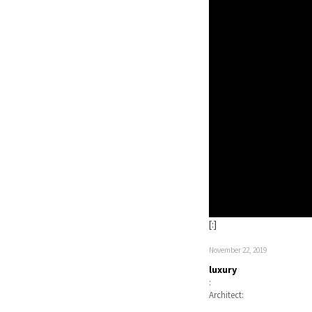
[:]
November 22, 2019
luxury
:
Architect: