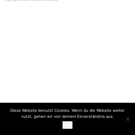
Diese Website benutzt Cookies. Wenn du die Website weiter
nutzt, gehen wir von deinem Einverständnis aus.
OK